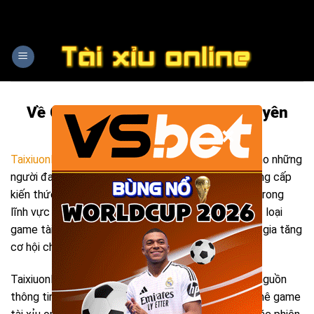
Bỏ
qua
nội
dung
Về Chúng Tôi Taixiuonline – Chuyên
×
Trang Dẫn Đầu Xu Thế
Taixiuonline
là chuyên trang thông tin uy tín dành cho những
người đam mê siêu phẩm tài xỉu online. Website cung cấp
kiến thức chuyên sâu, cập nhật xu hướng mới nhất trong
lĩnh vực cá cược, giúp người chơi hiểu rõ hơn về các loại
game tài xỉu trực tuyến, từ đó nâng cao kỹ năng và gia tăng
cơ hội chiến thắng.
Taixiuonline được xây dựng với mục tiêu trở thành nguồn
thông tin đáng tin cậy dành cho những người đam mê game