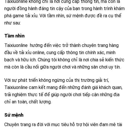
Taixiuonline không chỉ là nơi cung cấp thông tin, mà còn là
người đồng hành đáng tin cậy của bạn trong hành trình khám
phá game tải xỉu. Với tầm nhìn, sứ mệnh được đề ra cụ thể
như sau:
Tầm nhìn
Taixiuonline hướng đến việc trở thành chuyên trang hàng
đầu về tải xỉu online, cung cấp thông tin chính xác, minh
bạch và hữu ích. Chúng tôi không chỉ là nơi chia sẻ kiến thức
mà còn là cầu nối giữa người chơi và những sân chơi uy tín.
Với sự phát triển không ngừng của thị trường giải trí,
Taixiuonline cam kết mang đến những đánh giá khách quan,
trải nghiệm thực tế để giúp người chơi tiếp cận những địa
chỉ an toàn, chất lượng.
Sứ mệnh
Chuyên trang ra đời với mục tiêu hỗ trợ hội viên đam mê tài