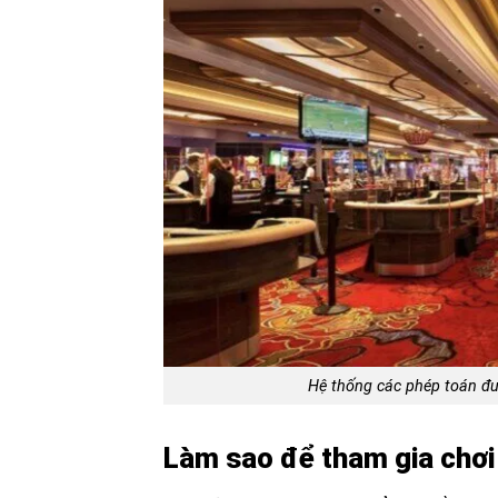
Hệ thống các phép toán đư
Làm sao để tham gia chơi