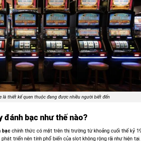
là thiết kế quen thuộc đang được nhiều người biết đến
y đánh bạc như thế nào?
h bạc
chính thức có mặt trên thị trường từ khoảng cuối thế kỷ 19
phát triển nên tính phổ biến của slot không rộng rãi như hiện tại.