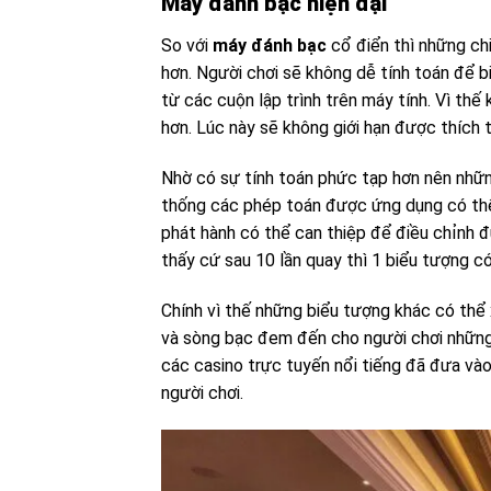
Máy đánh bạc hiện đại
So với
máy đánh bạc
cổ điển thì những ch
hơn. Người chơi sẽ không dễ tính toán để 
từ các cuộn lập trình trên máy tính. Vì thế
hơn. Lúc này sẽ không giới hạn được thích 
Nhờ có sự tính toán phức tạp hơn nên nhữ
thống các phép toán được ứng dụng có thể 
phát hành có thể can thiệp để điều chỉnh 
thấy cứ sau 10 lần quay thì 1 biểu tượng có
Chính vì thế những biểu tượng khác có thể 
và sòng bạc đem đến cho người chơi những 
các casino trực tuyến nổi tiếng đã đưa và
người chơi.