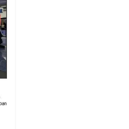
a
 bạn