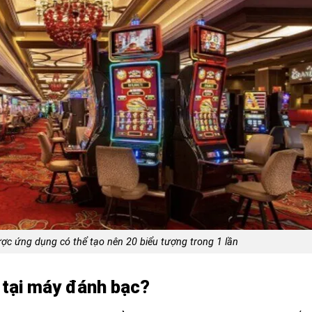
ợc ứng dụng có thể tạo nên 20 biểu tượng trong 1 lần
 tại máy đánh bạc?