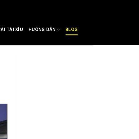
ÁI TÀI XỈU
HƯỚNG DẪN
BLOG