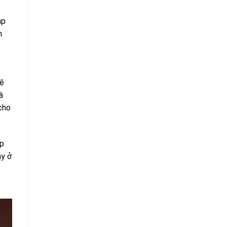
ạp
h
Hệ
à
cho
ấp
ay ở