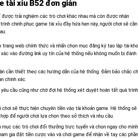
 tài xỉu B52 đơn giản
ỉ được trải nghiệm các trò chơi khác nhau mà còn được nhận
rình chinh phục game tài xỉu đầy hứa hẹn này, người chơi sẽ cần
au:
p trang web chính thức và nhấn chọn mục đăng ký tạo lập tài kho
h xác vào đường link uy tín của hệ thống nếu không muốn bị đánh
hân cần thiết theo các hướng dẫn của hệ thống. Đảm bảo chắc c
n chính xác.
yêu cầu cũng như chờ đợi hệ thống xét duyệt hoàn tất quá trình
i chơi sẽ thực hiện chuyên tiền vào tài khoản game. Hệ thống sẽ
hợp để người chơi lựa chọn theo sở thích và nhu cầu.
 mục các trò chơi đổi thưởng trực tuyến và chọn ngay cho mình
Tham gia đặt tiền cược vào và chơi game để nhận về tay các phầ