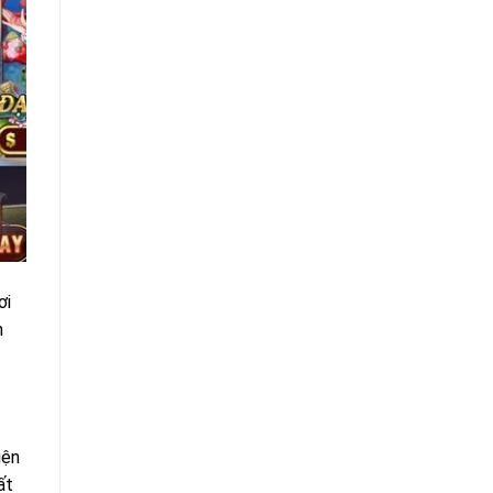
ơi
n
iện
ất