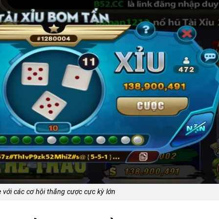
 với các cơ hội thắng cược cực kỳ lớn