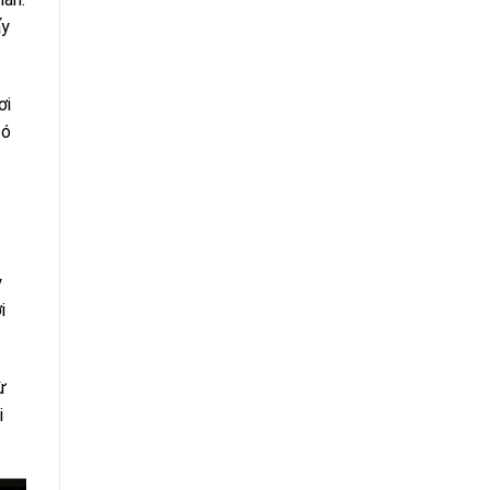
ấy
ơi
có
y
i
ừ
i